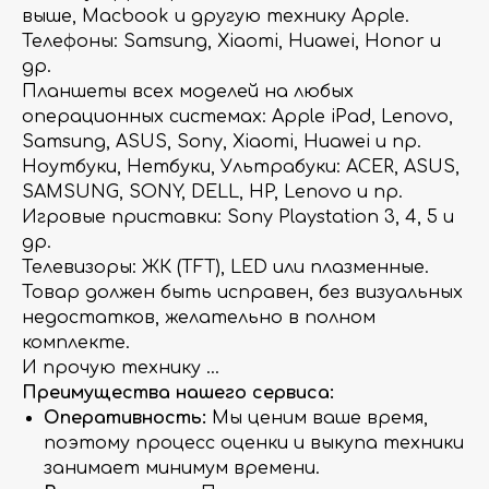
выше, Macbook и другую технику Apple.
Телефоны: Samsung, Xiaomi, Huawei, Honor и
др.
Планшеты всех моделей на любых
операционных системах: Apple iPad, Lenovo,
Samsung, ASUS, Sony, Xiaomi, Huawei и пр.
Ноутбуки, Нетбуки, Ультрабуки: ACER, ASUS,
SAMSUNG, SONY, DELL, HP, Lenovo и пр.
Игровые приставки: Sony Playstation 3, 4, 5 и
др.
Телевизоры: ЖК (TFT), LED или плазменные.
Товар должен быть исправен, без визуальных
недостатков, желательно в полном
комплекте.
И прочую технику …
Преимущества нашего сервиса:
Оперативность:
Мы ценим ваше время,
поэтому процесс оценки и выкупа техники
занимает минимум времени.