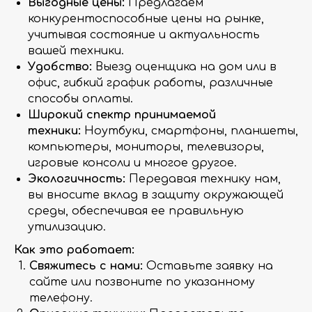
Выгодные цены:
Предлагаем
конкурентоспособные цены на рынке,
учитывая состояние и актуальность
вашей техники.
Удобство:
Выезд оценщика на дом или в
офис, гибкий график работы, различные
способы оплаты.
Широкий спектр принимаемой
техники:
Ноутбуки, смартфоны, планшеты,
компьютеры, мониторы, телевизоры,
игровые консоли и многое другое.
Экологичность:
Передавая технику нам,
вы вносите вклад в защиту окружающей
среды, обеспечивая ее правильную
утилизацию.
Как это работает:
Свяжитесь с нами:
Оставьте заявку на
сайте или позвоните по указанному
телефону.