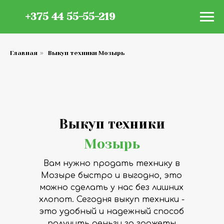
+375 44 55-55-219
Главная
»
Выкуп техники Мозырь
Выкуп техники
Мозырь
Вам нужно продать технику в
Мозыре быстро и выгодно, это
можно сделать у нас без лишних
хлопот. Сегодня выкуп техники -
это удобный и надежный способ
получить деньги за гаджеты