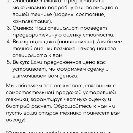
Описание техники:
Предоставьте
максимально подробную информацию о
вашей технике (модель, состояние,
комплектация).
Оценка:
Наш специалист проведет
предварительную оценку стоимости.
Выезд оценщика (опционально):
Для более
точной оценки возможен выезд нашего
специалиста к вам.
Выкуп:
Если предложенная цена вас
устраивает, мы оформляем сделку и
выплачиваем вам деньги.
Мы избавляем вас от хлопот, связанных с
самостоятельной продажей устаревшей
техники, гарантируя честную оценку и
быстрый расчет. Обращайтесь к нам – и
пусть ваша старая техника принесет вам
выгоду!