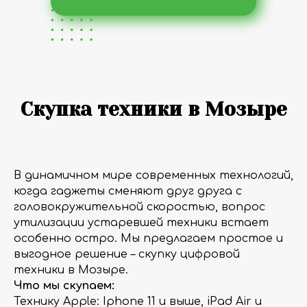
Скупка техники в Мозыре
В динамичном мире современных технологий,
когда гаджеты сменяют друг друга с
головокружительной скоростью, вопрос
утилизации устаревшей техники встает
особенно остро. Мы предлагаем простое и
выгодное решение – скупку цифровой
техники в Мозыре.
Что мы скупаем:
Технику Apple: Iphone 11 и выше, iPad Air и