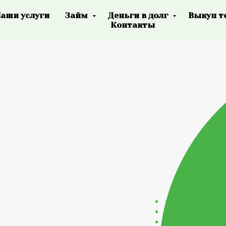
аши услуги
Займ
Деньги в долг
Выкуп т
Контакты