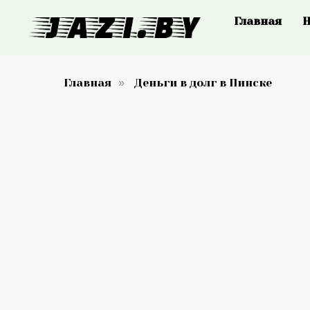
Главная
Н
Главная
Деньги в долг в Пинске
»