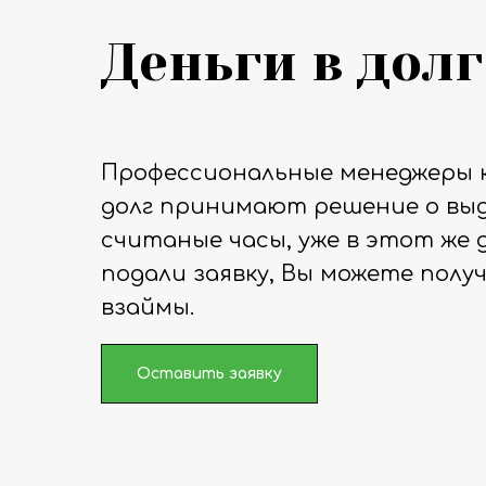
Деньги в долг
Профессиональные менеджеры 
долг принимают решение о выд
считаные часы, уже в этот же д
подали заявку, Вы можете полу
взаймы.
Оставить заявку