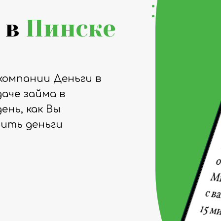
 в
Пинске
компании Деньги в
аче займа в
ень, как Вы
чить деньги