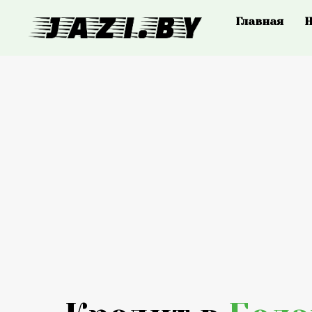
Главная
Н