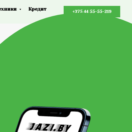
ехники
Кредит
+375 44 55-55-219