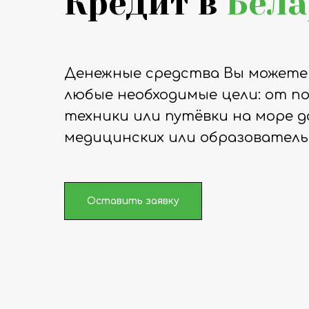
Кредит в
Бела
Денежные средства Вы может
любые необходимые цели: от п
техники или путёвки на море 
медицинских или образовательн
Оставить заявку