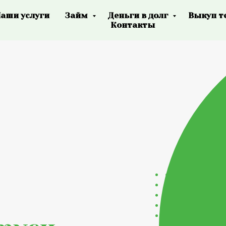
аши услуги
Займ
Деньги в долг
Выкуп т
Контакты