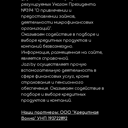
регулируемых Указом Президента
№394 "О привлечении и
предоставлении займов,
деятельности микрофинансовых
организаций".
Оказываем содействие в подборе и
выборе кредитных продуктов и
компаний безвозмездно.
Информация, размещенная на сайте,
является справочной.
Jazi.by осуществляет прочую
вспомогательную деятельность в
сфере финансовых услуг, кроме
страхования и пенсионного
обеспечения. Оказываем содействие в
подборе и выборе кредитных
продуктов и компаний.
Наши партнеры: ООО "Кредитная
Волна" УНП 193722892