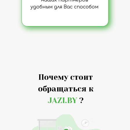
наших партнеров
удобным для Вас способом
Почему стоит
обращаться к
JAZI.BY
?