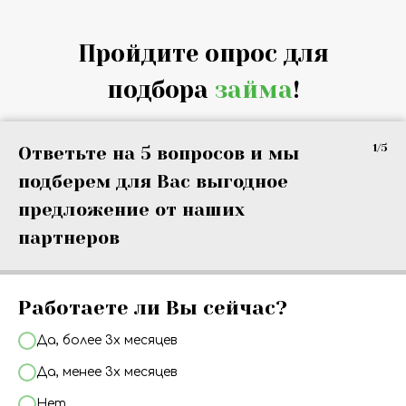
Пройдите опрос для
подбора
займа
!
1/5
Ответьте на 5 вопросов и мы
подберем для Вас выгодное
предложение от наших
партнеров
Работаете ли Вы сейчас?
Да, более 3х месяцев
Да, менее 3х месяцев
Нет