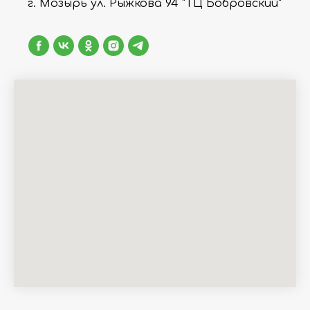
г. Мозырь ул. Рыжкова 94 "ТЦ Бобровский"