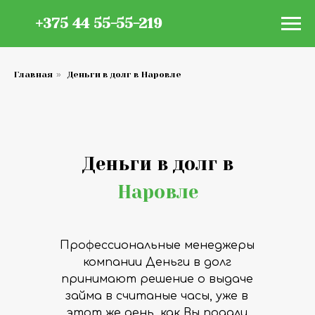
+375 44 55-55-219
Главная
»
Деньги в долг в Наровле
Деньги в долг в
Наровле
Профессиональные менеджеры
компании Деньги в долг
принимают решение о выдаче
займа в считаные часы, уже в
этот же день, как Вы подали