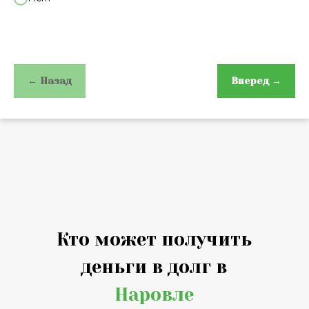
← Назад
Вперед →
Кто может получить
деньги в долг в
Наровле