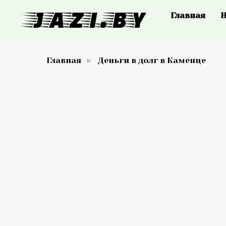
Главная
Н
Главная
Деньги в долг в Каменце
»