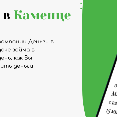
 в
Каменце
компании Деньги в
аче займа в
ень, как Вы
чить деньги