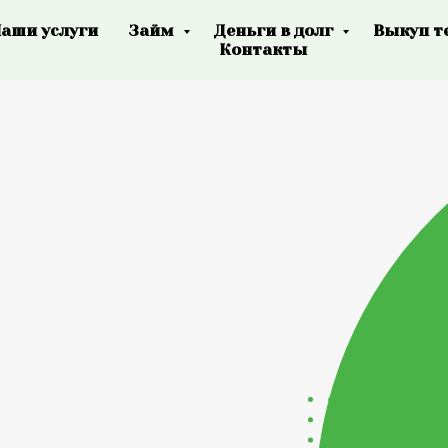
аши услуги
Займ
Деньги в долг
Выкуп т
Контакты