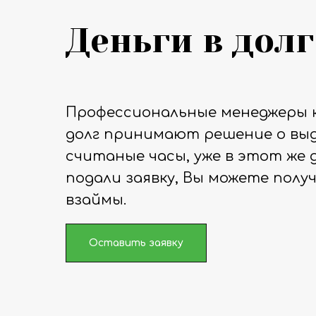
Деньги в долг
Профессиональные менеджеры 
долг принимают решение о выд
считаные часы, уже в этот же д
подали заявку, Вы можете полу
взаймы.
Оставить заявку