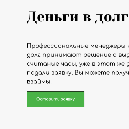
Деньги в долг
Профессиональные менеджеры 
долг принимают решение о выд
считаные часы, уже в этот же д
подали заявку, Вы можете полу
взаймы.
Оставить заявку