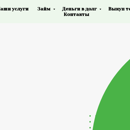
аши услуги
Займ
Деньги в долг
Выкуп т
Контакты