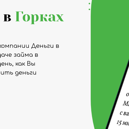
 в
Горках
компании Деньги в
аче займа в
ень, как Вы
чить деньги