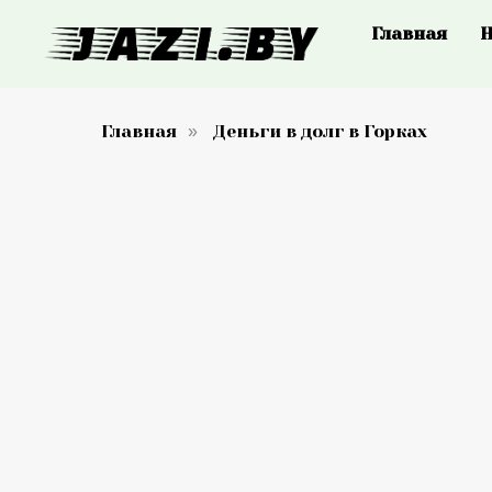
Главная
Н
Главная
Деньги в долг в Горках
»