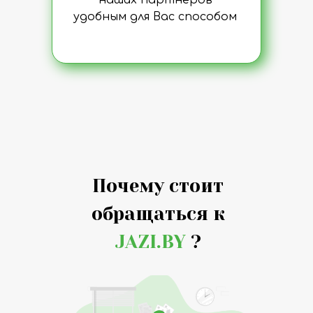
наших партнеров
удобным для Вас способом
Почему стоит
обращаться к
JAZI.BY
?