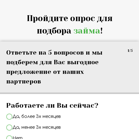
Пройдите опрос для
подбора
займа
!
1/5
Ответьте на 5 вопросов и мы
подберем для Вас выгодное
предложение от наших
партнеров
Работаете ли Вы сейчас?
Да, более 3х месяцев
Да, менее 3х месяцев
Нет