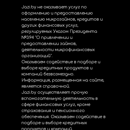
Jazi.by не оказывает услуг по
оформлению и предоставлению
населению микрозаймов, кредитов и
других финансовых услуг,
регулируемых Указом Президента
№394 "О привлечении и
предоставлении займов,
деятельности микрофинансовых
организаций".
Оказываем содействие в подборе и
выборе кредитных продуктов и
компаний безвозмездно.
Информация, размещенная на сайте,
является справочной.
Jazi.by осуществляет прочую
вспомогательную деятельность в
сфере финансовых услуг, кроме
страхования и пенсионного
обеспечения. Оказываем содействие в
подборе и выборе кредитных
продуктов и компаний.