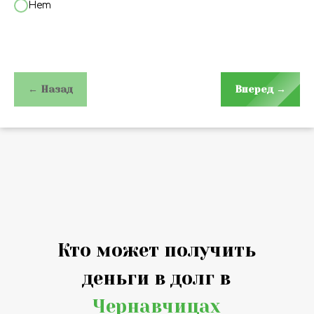
Нет
← Назад
Вперед →
Кто может получить
деньги в долг в
Чернавчицах