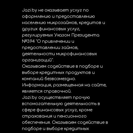
Jazi.by не оказывает услуг по
оформлению и предоставлению
населению микрозаймов, кредитов и
других финансовых услуг,
регулируемых Указом Президента
№394 "О привлечении и
предоставлении займов,
деятельности микрофинансовых
организаций".
Оказываем содействие в подборе и
выборе кредитных продуктов и
компаний безвозмездно.
Информация, размещенная на сайте,
является справочной.
Jazi.by осуществляет прочую
вспомогательную деятельность в
сфере финансовых услуг, кроме
страхования и пенсионного
обеспечения. Оказываем содействие в
подборе и выборе кредитных