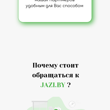
наших партнеров
удобным для Вас способом
Почему стоит
обращаться к
JAZI.BY
?