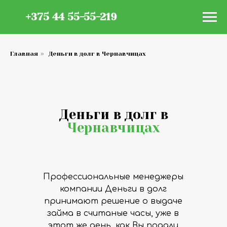
+375 44 55-55-219
Главная
»
Деньги в долг в Чернавчицах
Деньги в долг в
Чернавчицах
Профессиональные менеджеры
компании Деньги в долг
принимают решение о выдаче
займа в считаные часы, уже в
этот же день, как Вы подали