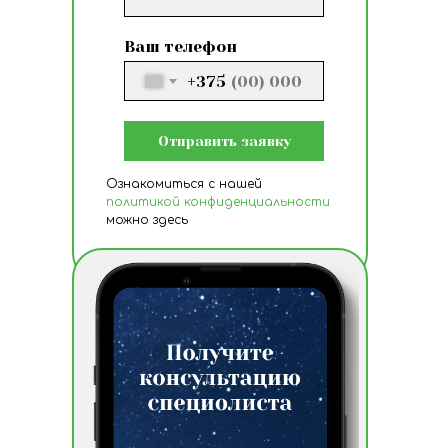
Ваш телефон
+375
Отправить заявку
Ознакомиться с нашей
политикой конфиденциальности
можно здесь