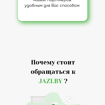
наших партнеров
удобным для Вас способом
Почему стоит
обращаться к
JAZI.BY
?