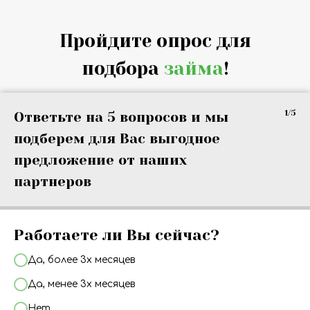
Пройдите опрос для
подбора
займа
!
1/5
Ответьте на 5 вопросов и мы
подберем для Вас выгодное
предложение от наших
партнеров
Работаете ли Вы сейчас?
Да, более 3х месяцев
Да, менее 3х месяцев
Нет