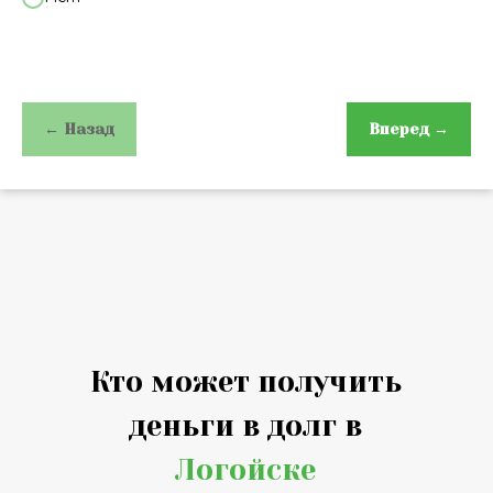
← Назад
Вперед →
Кто может получить
деньги в долг в
Логойске