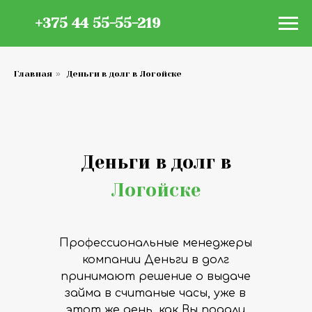
+375 44 55-55-219
Главная
»
Деньги в долг в Логойске
Деньги в долг в
Логойске
Профессиональные менеджеры
компании Деньги в долг
принимают решение о выдаче
займа в считаные часы, уже в
этот же день, как Вы подали