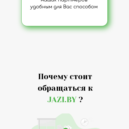
наших партнеров
удобным для Вас способом
Почему стоит
обращаться к
JAZI.BY
?