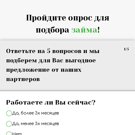
Пройдите опрос для
подбора
займа
!
1/5
Ответьте на 5 вопросов и мы
подберем для Вас выгодное
предложение от наших
партнеров
Работаете ли Вы сейчас?
Да, более 3х месяцев
Да, менее 3х месяцев
Нет